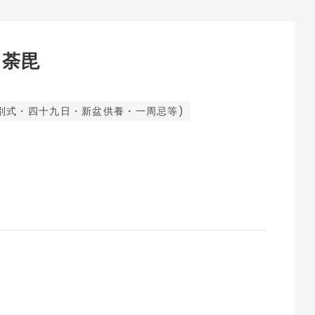
・荼毘
別式・四十九日・新盆供養・一周忌等)