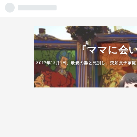
『ママに会
2017年12月1日、最愛の妻と死別し、突如父子