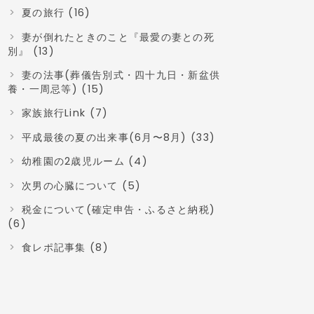
夏の旅行 (16)
妻が倒れたときのこと『最愛の妻との死
別』 (13)
妻の法事(葬儀告別式・四十九日・新盆供
養・一周忌等) (15)
家族旅行Link (7)
平成最後の夏の出来事(6月〜8月) (33)
幼稚園の2歳児ルーム (4)
次男の心臓について (5)
税金について(確定申告・ふるさと納税)
(6)
食レポ記事集 (8)