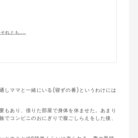
それとも……
通しママと一緒にいる(寝ずの番)というわけには
要もあり、借りた部屋で身体を休ませた。あまり
族でコンビニのおにぎりで腹ごしらえをした後、