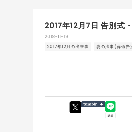
2017年12月7日 告別式
2018
-
11
-
19
2017年12月の出来事
妻の法事(葬儀告