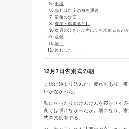
出棺
葬列は自宅の前を通過
最後の対面
荼毘・精進落とし
次男の泣き叫ぶ声は父を求めるものか
収骨
帰宅
終わった・・・
12月7日告別式の朝
会館に泊まり込んだ。疲れもあり、夜
いかなかった。
私にべったりのけんけんを寝かせる必
良くは眠れなかったが。朝になり、家
式の支度をする。