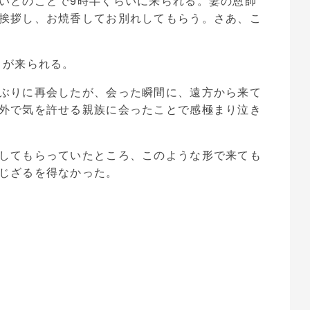
いとのことで9時半くらいに来られる。妻の恩師
挨拶し、お焼香してお別れしてもらう。さあ、こ
々が来られる。
ぶりに再会したが、会った瞬間に、遠方から来て
外で気を許せる親族に会ったことで感極まり泣き
してもらっていたところ、このような形で来ても
じざるを得なかった。