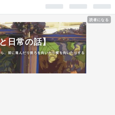
読者になる
と日常の話】
ながら、前に進んだり後ろを向いたり横を向いたりする