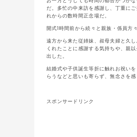
お一方どうしても時間の都合がつかな
だ。多忙の中来訪を感謝し、丁重にご
れからの数時間正念場だ。
開式1時間前から続々と親族・係員方
遠方から来た従姉妹、叔母夫婦と久し
くれたことに感謝する気持ちや、親以
出した。
結婚式や子供誕生等折に触れお祝いを
らうなどと思いも寄らず、無念さを感
スポンサードリンク